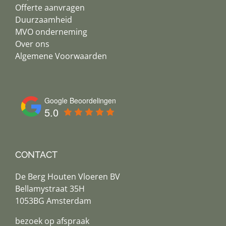
Offerte aanvragen
Duurzaamheid
MVO onderneming
Over ons
Algemene Voorwaarden
Google Beoordelingen
5.0
CONTACT
De Berg Houten Vloeren BV
Bellamystraat 35H
1053BG Amsterdam
bezoek op afspraak