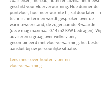
zoals eiken, merbau, noten en afzelia het meest
geschikt voor vloerverwarming. Hoe dunner de
puntvloer, hoe meer warmte hij zal doorlaten. In
technische termen wordt gesproken over de
warmteweerstand, de zogenaamde R-waarde
(deze mag maximaal 0,14 m2 K/W bedragen). Wij
adviseren u graag over welke vloer,
gecombineerd met vloerverwarming, het beste
aansluit bij uw persoonlijke situatie.
Lees meer over houten vloer en
vloerverwarming