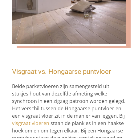
Direct
offerte
aanvragen
Visgraat vs. Hongaarse puntvloer
Beide parketvloeren zijn samengesteld uit
stukjes hout van dezelfde afmeting welke
synchroon in een zigzag patroon worden gelegd.
Het verschil tussen de Hongaarse puntvloer en
een visgraat vloer zit in de manier van leggen. Bij
visgraat vloeren
staan de plankjes in een haakse
hoek om en om tegen elkaar. Bij een Hongaarse
puntvloer staan de plankjes verstek gezaagd en