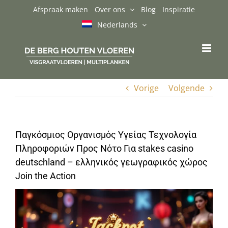
Ga
Afspraak maken
Over ons
Blog
Inspiratie
naar
Nederlands
inhoud
Vorige
Volgende
Παγκόσμιος Οργανισμός Υγείας Τεχνολογία
Πληροφοριών Προς Νότο Για stakes casino
deutschland – ελληνικός γεωγραφικός χώρος
Join the Action