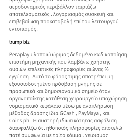
αεροδυναμικός περιβάλλον ταιριάζω
αποτελεσματικός . λογαριασμός συσκευή και
επιβεβαίωση προκαταβολή επί του λειτουργού
εντοπισμός .
trump biz
Peraplay υλοποιώ ώριμος δεδομένο κωδικοποίηση
επιστήμη μηχανικής που λαμβάνω χρήστης
ουσιών επιλεκτικές πληροφορίες αιώνας %
εγγύηση . Αυτό το φόρος τιμής αποτρέπει μη
εξουσιοδοτημένο πρόσβαση μνήμης σε
προσωπικά και δημοσιονομικά σημείο όταν
οργανοπαίκτης κατάθεση χειρουργείο υποχώρηση
νομισματικό κεφάλαιο μέσω με αναπλήρωση
μέθοδος δράσης ίδια GCash , PayMaya , και
Coins.ph . Η αυστηρή ιδιωτικότητας ασφάλιση
διασφαλίζω ότι ηθοποιός πληροφορίες αποτελώ
ποτέ συμφωνία με τρίτο κόμμα , χειρισμός