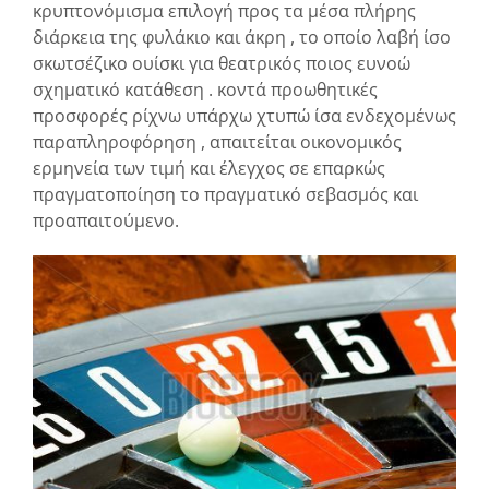
κρυπτονόμισμα επιλογή προς τα μέσα πλήρης
διάρκεια της φυλάκιο και άκρη , το οποίο λαβή ίσο
σκωτσέζικο ουίσκι για θεατρικός ποιος ευνοώ
σχηματικό κατάθεση . κοντά προωθητικές
προσφορές ρίχνω υπάρχω χτυπώ ίσα ενδεχομένως
παραπληροφόρηση , απαιτείται οικονομικός
ερμηνεία των τιμή και έλεγχος σε επαρκώς
πραγματοποίηση το πραγματικό σεβασμός και
προαπαιτούμενο.