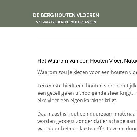
Ga
naar
inhoud
Het Waarom van een Houten Vloer: Natu
Waarom zou je kiezen voor een houten vloer
Ten eerste biedt een houten vloer een tij
een gezellige en uitnodigende sfeer krijgt.
elke vloer een eigen karakter krijgt.
Daarnaast is hout een duurzaam materiaal.
worden geoogst zonder dat er schade aan 
waardoor het een kosteneffectieve en duur