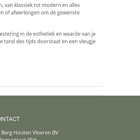
n, van klassiek tot modern en alles
ën of afwerkingen om de gewenste
estering in de esthetiek en waarde van je
de tand des tijds doorstaat en een vleugje
ONTACT
 Berg Houten Vloeren BV