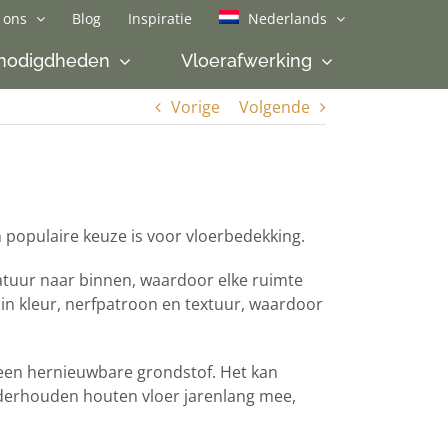
 ons
Blog
Inspiratie
Nederlands
nodigdheden
Vloerafwerking
Vorige
Volgende
 populaire keuze is voor vloerbedekking.
atuur naar binnen, waardoor elke ruimte
n in kleur, nerfpatroon en textuur, waardoor
 een hernieuwbare grondstof. Het kan
derhouden houten vloer jarenlang mee,