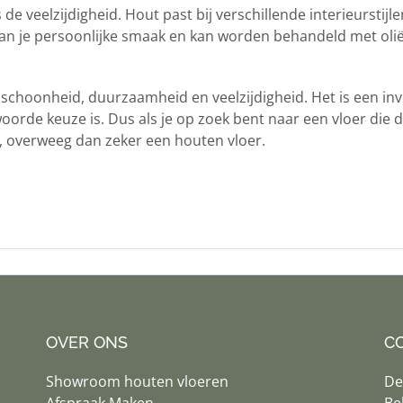
e veelzijdigheid. Hout past bij verschillende interieurstijle
an je persoonlijke smaak en kan worden behandeld met oli
 schoonheid, duurzaamheid en veelzijdigheid. Het is een inv
woorde keuze is. Dus als je op zoek bent naar een vloer die 
t, overweeg dan zeker een houten vloer.
OVER ONS
C
Showroom houten vloeren
De