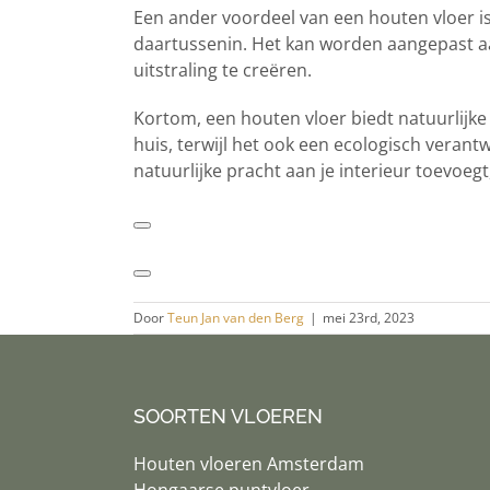
Een ander voordeel van een houten vloer is d
daartussenin. Het kan worden aangepast a
uitstraling te creëren.
Kortom, een houten vloer biedt natuurlijke
huis, terwijl het ook een ecologisch verant
natuurlijke pracht aan je interieur toevoeg
Door
Teun Jan van den Berg
|
mei 23rd, 2023
SOORTEN VLOEREN
Houten vloeren Amsterdam